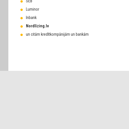
SEB
Luminor
Inbank
Nordlīzing.lv
un citām kredītkompānijām un bankām